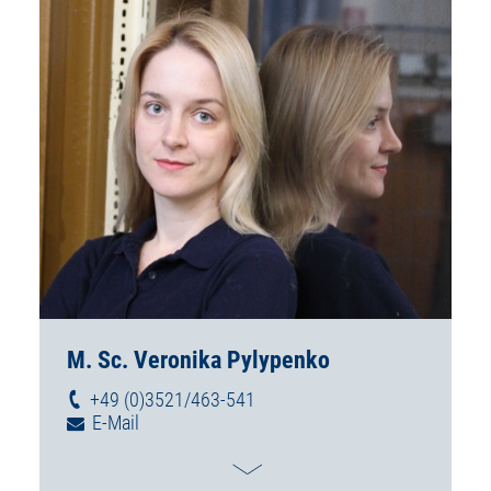
M. Sc. Veronika Pylypenko
+49 (0)3521/463-541