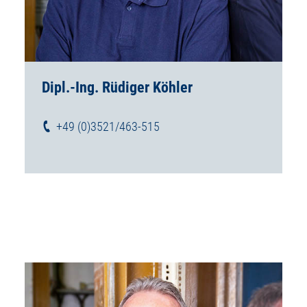
Dipl.-Ing. Rüdiger Köhler
+49 (0)3521/463-515