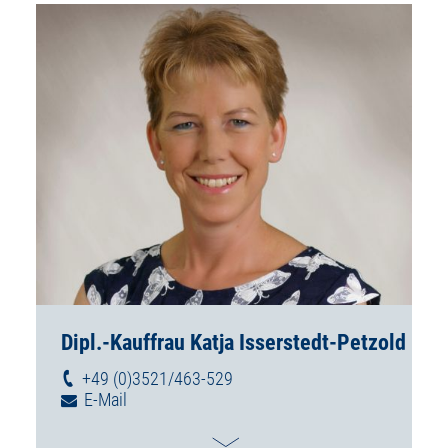
Dipl.-Kauffrau Katja Isserstedt-Petzold
+49 (0)3521/463-529