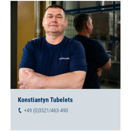
Konstiantyn Tubelets
+49 (0)3521/463-490