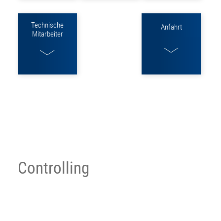
Technische
Anfahrt
Mitarbeiter
Controlling