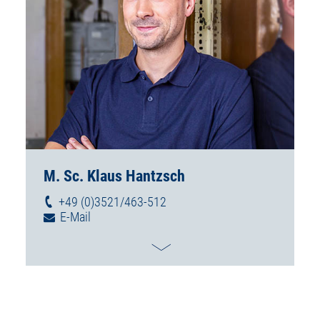
M. Sc. Klaus Hantzsch
+49 (0)3521/463-512