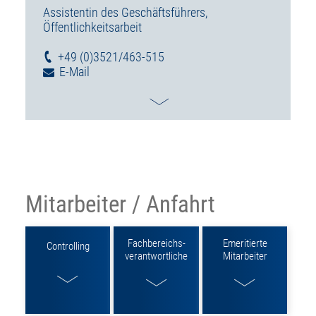
Assistentin des Geschäftsführers,
Öffentlichkeitsarbeit
+49 (0)3521/463-515
Mitarbeiter / Anfahrt
Fachbereichs­
Emeritierte
Controlling
verantwortliche
Mitarbeiter