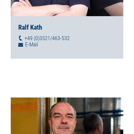
Ralf Kath
+49 (0)3521/463-532