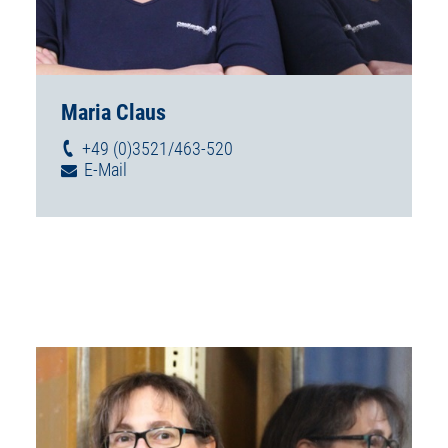
Maria Claus
+49 (0)3521/463-520