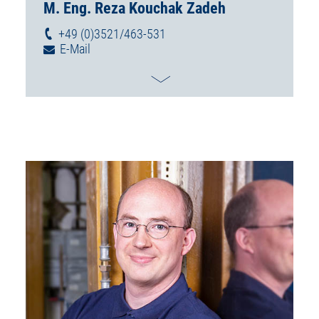
M. Eng. Reza Kouchak Zadeh
+49 (0)3521/463-531