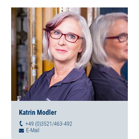
Katrin Modler
+49 (0)3521/463-492