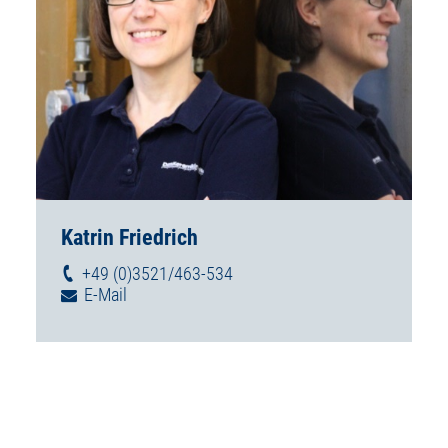
Katrin Friedrich
+49 (0)3521/463-534