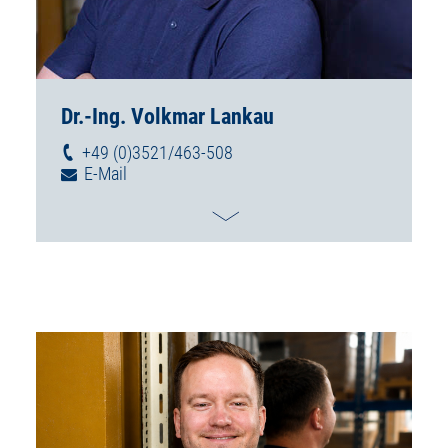
Dr.-Ing. Volkmar Lankau
+49 (0)3521/463-508