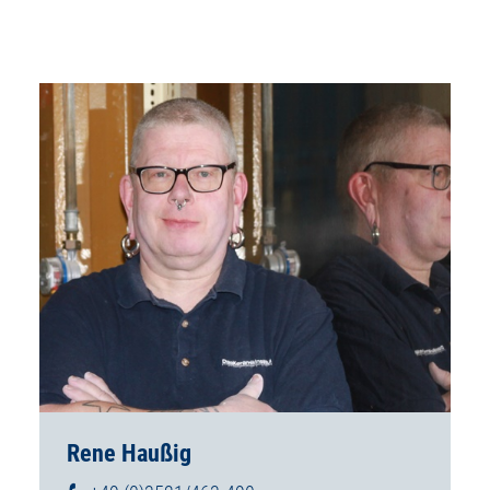
Rene Haußig