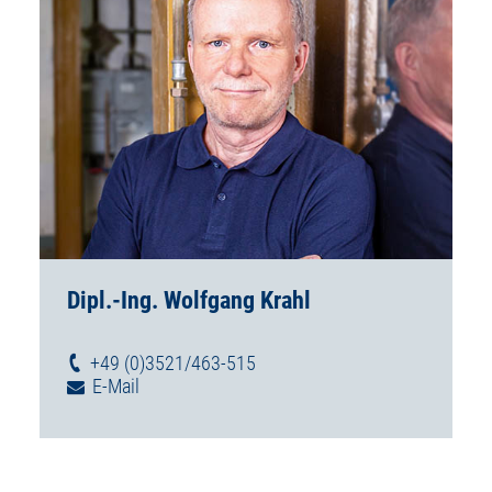
Dipl.-Ing. Wolfgang Krahl
+49 (0)3521/463-515