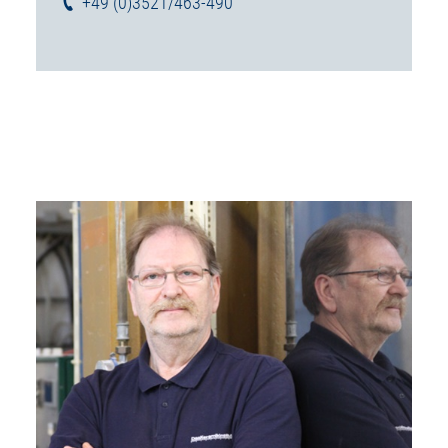
+49 (0)3521/463-490